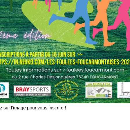
Achetez vos photos
FERTS 2026/2027
numériques avec
BRAYSPORTS
z sur l'image pour vous inscrire !