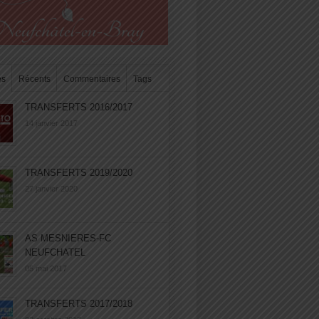
es
Récents
Commentaires
Tags
TRANSFERTS 2016/2017
14 janvier 2017
TRANSFERTS 2019/2020
27 janvier 2020
AS MESNIERES-FC
NEUFCHATEL
05 mai 2017
TRANSFERTS 2017/2018