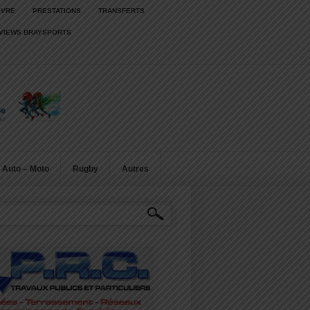
IVRE
PRESTATIONS
TRANSFERTS
RVIEWS BRAYSPORTS
Auto – Moto
Rugby
Autres