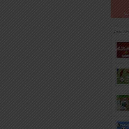
Populair