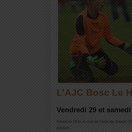
L’AJC Bosc Le H
Vendredi 29 et samedi
Fondé en 1924, le club de l’Amicale Joseph Ca
passion.