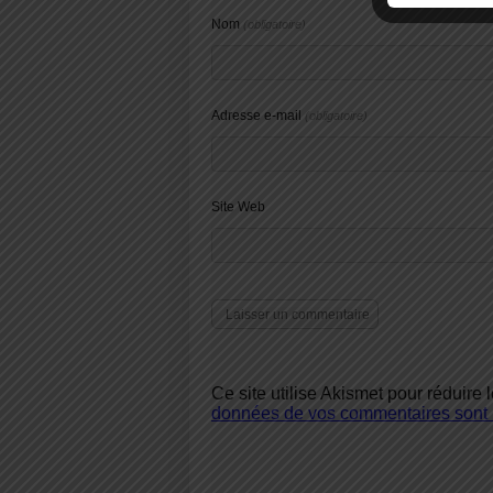
Nom
(obligatoire)
Adresse e-mail
(obligatoire)
Site Web
Ce site utilise Akismet pour réduire 
données de vos commentaires sont u