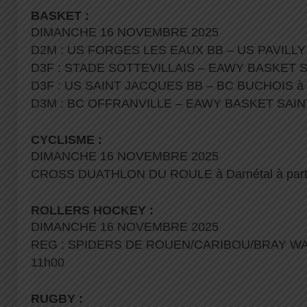
BASKET :
DIMANCHE 16 NOVEMBRE 2025
D2M : US FORGES LES EAUX BB – US PAVILLY
D3F : STADE SOTTEVILLAIS – EAWY BASKET S
D3F : US SAINT JACQUES BB – BC BUCHOIS à
D3M : BC OFFRANVILLE – EAWY BASKET SAIN
CYCLISME :
DIMANCHE 16 NOVEMBRE 2025
CROSS DUATHLON DU ROULE à Darnétal à parti
ROLLERS HOCKEY :
DIMANCHE 16 NOVEMBRE 2025
REG : SPIDERS DE ROUEN/CARIBOU/BRAY WARR
11h00
RUGBY :