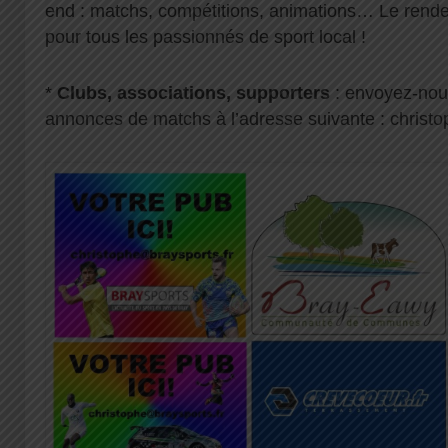
end : matchs, compétitions, animations… Le rend
pour tous les passionnés de sport local !
*
Clubs, associations, supporters
: envoyez-nous
annonces de matchs à l’adresse suivante :
christ