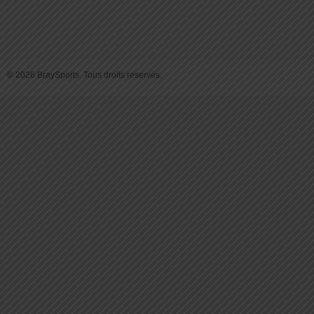
© 2026 BraySports. Tous droits reservés.