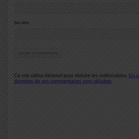
Site Web
Ce site utilise Akismet pour réduire les indésirables.
En s
données de vos commentaires sont utilisées
.