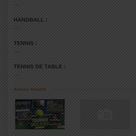
…
HANDBALL :
…
TENNIS :
…
TENNIS DE TABLE :
…
Articles Relatifs