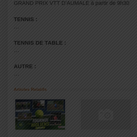
GRAND PRIX VTT D’AUMALE à partir de 9h30
TENNIS :
…
TENNIS DE TABLE :
…
AUTRE :
…
Articles Relatifs