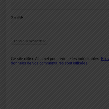
Site Web
Ce site utilise Akismet pour réduire les indésirables.
En s
données de vos commentaires sont utilisées
.