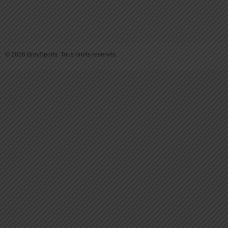
© 2026 BraySports. Tous droits reservés.