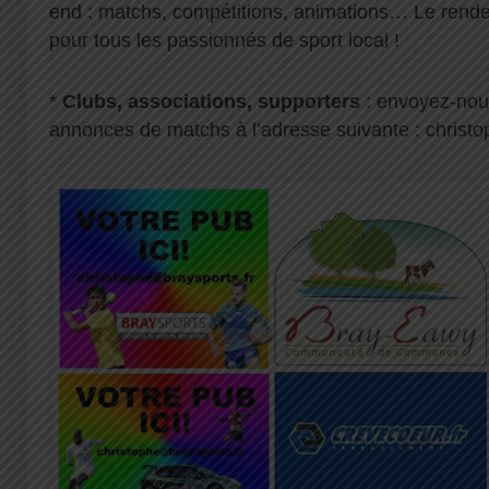
end : matchs, compétitions, animations… Le rend
pour tous les passionnés de sport local !
*
Clubs, associations, supporters
: envoyez-nous
annonces de matchs à l’adresse suivante :
christ