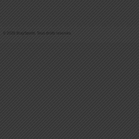
© 2026 BraySports. Tous droits reservés.