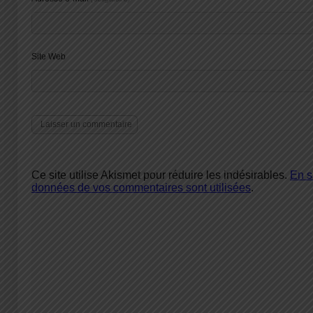
Site Web
Ce site utilise Akismet pour réduire les indésirables.
En s
données de vos commentaires sont utilisées
.