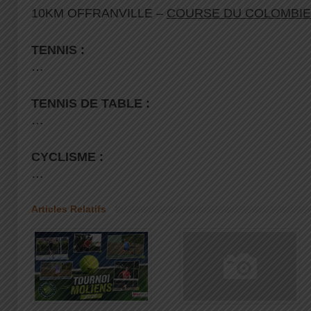
10KM OFFRANVILLE –
COURSE DU COLOMBI
TENNIS :
…
TENNIS DE TABLE :
…
CYCLISME :
…
Articles Relatifs