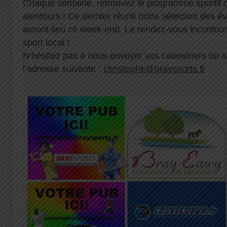
Chaque semaine, retrouvez le programme sportif 
alentours ! Ce dernier réunit notre sélection des é
auront lieu ce week-end. Le rendez-vous inconto
sport local !
N’hésitez pas à nous envoyer vos calendriers ou
l’adresse suivante :
christophe@braysports.fr