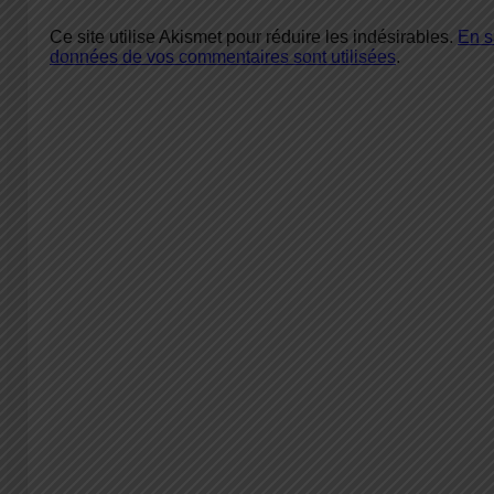
Ce site utilise Akismet pour réduire les indésirables.
En s
données de vos commentaires sont utilisées
.