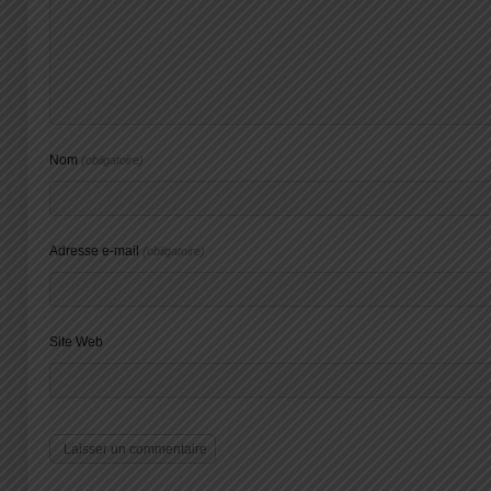
Nom
(obligatoire)
Adresse e-mail
(obligatoire)
Site Web