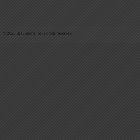
© 2026 BraySports. Tous droits reservés.