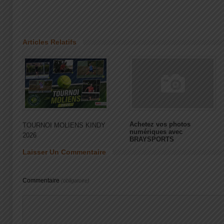
Articles Relatifs
Achetez vos photos
TOURNOI MOLIENS KINDY
numériques avec
2026
BRAYSPORTS
Laisser Un Commentaire
Commentaire
(obligatoire)