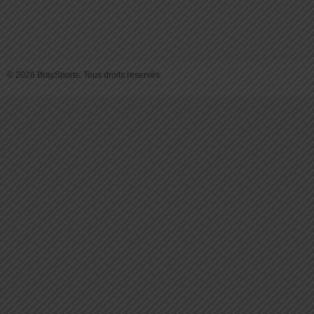
© 2026 BraySports. Tous droits reservés.