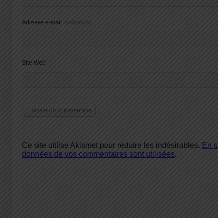
Adresse e-mail
(obligatoire)
Site Web
Ce site utilise Akismet pour réduire les indésirables.
En s
données de vos commentaires sont utilisées
.