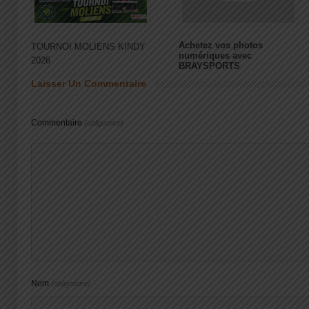
Achetez vos photos
TOURNOI MOLIENS KINDY
numériques avec
2026
BRAYSPORTS
Laisser Un Commentaire
Commentaire
(obligatoire)
Nom
(obligatoire)