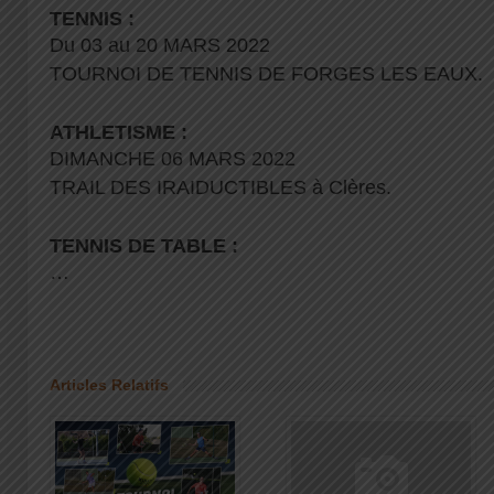
TENNIS :
Du 03 au 20 MARS 2022
TOURNOI DE TENNIS DE FORGES LES EAUX.
ATHLETISME :
DIMANCHE 06 MARS 2022
TRAIL DES IRAIDUCTIBLES à Clères.
TENNIS DE TABLE :
…
Articles Relatifs