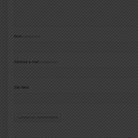
Nom
(obligatoire)
Adresse e-mail
(obligatoire)
Site Web