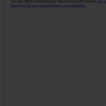
Ce site utilise Akismet pour réduire les indésirables.
En s
données de vos commentaires sont utilisées
.