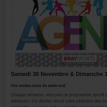
Samedi 30 Novembre & Dimanche 1
Vos rendez-vous du week-end
Chaque semaine, retrouvez le programme sportif 
alentours ! Ce dernier réunit notre sélection des é