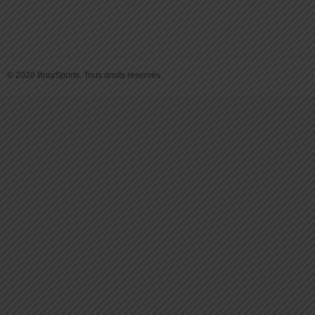
© 2026 BraySports. Tous droits reservés.