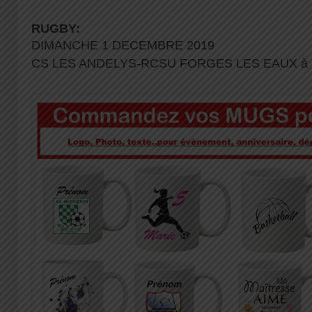
RUGBY:
DIMANCHE 1 DECEMBRE 2019
CS LES ANDELYS-RCSU FORGES LES EAUX à 