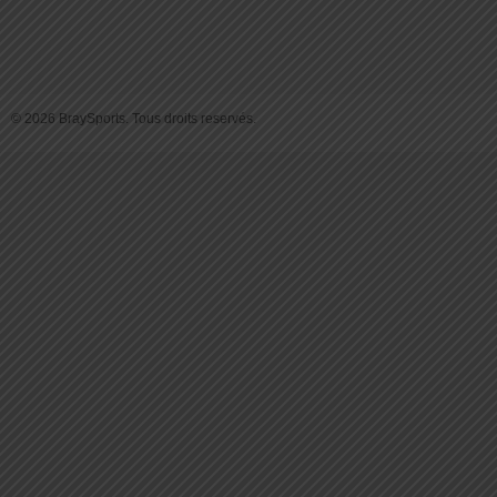
© 2026 BraySports. Tous droits reservés.