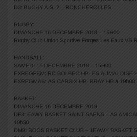
D3: BUCHY A.S. 2 – RONCHEROLLES
RUGBY:
DIMANCHE 16 DECEMBRE 2018 – 15H00
Rugby Club Union Sportive Forges Les Eaux VS R
HANDBALL:
SAMEDI 15 DECEMBRE 2018 – 15H00
EXREGFEM: RC BOLBEC HB- ES AUMALOISE H
EXREGMAS: AS CARSIX HB- BRAY HB à 19h00
BASKET:
DIMANCHE 16 DECEMBRE 2018
DF3: EAWY BASKET SAINT SAENS – AS AMIC
10h30
DM8: BOOS BASKET CLUB – 1EAWY BASKET SA