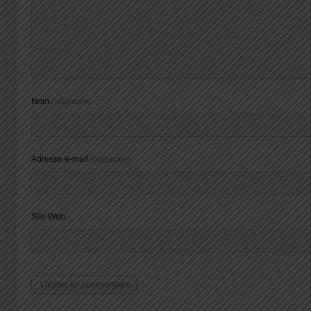
Nom
(obligatoire)
Adresse e-mail
(obligatoire)
Site Web