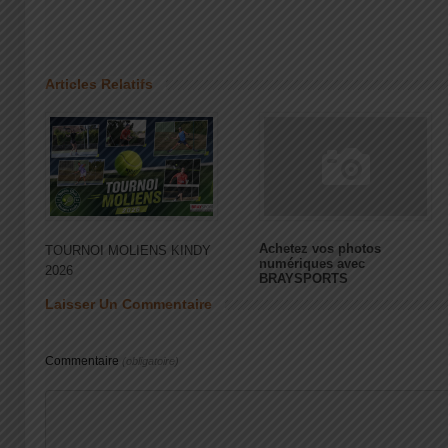
Articles Relatifs
Achetez vos photos
TOURNOI MOLIENS KINDY
numériques avec
2026
BRAYSPORTS
Laisser Un Commentaire
Commentaire
(obligatoire)