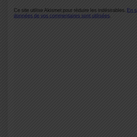
Ce site utilise Akismet pour réduire les indésirables.
En s
données de vos commentaires sont utilisées
.