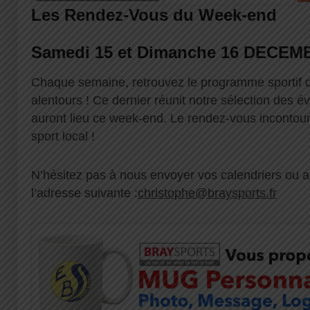
Les Rendez-Vous du Week-end
Samedi 15 et Dimanche 16 DECEM
Chaque semaine, retrouvez le programme sportif 
alentours ! Ce dernier réunit notre sélection des é
auront lieu ce week-end. Le rendez-vous inconto
sport local !
N’hésitez pas à nous envoyer vos calendriers ou
l’adresse suivante :
christophe@braysports.fr