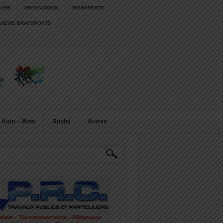
IVRE
PRESTATIONS
TRANSFERTS
RVIEWS BRAYSPORTS
Auto – Moto
Rugby
Autres