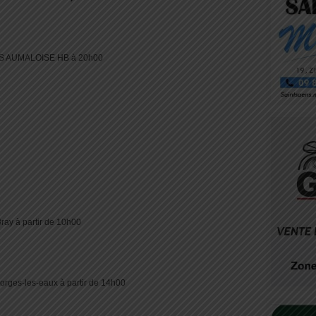
S AUMALOISE HB à 20h00
ray à partir de 10h00
rges-les-eaux à partir de 14h00