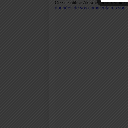
Ce site utilise Akismet pour réduire 
données de vos commentaires sont u