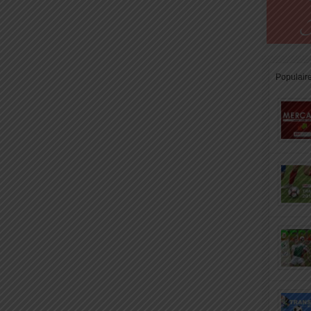
Populair