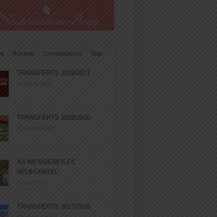
es
Récents
Commentaires
Tags
TRANSFERTS 2016/2017
14 janvier 2017
TRANSFERTS 2019/2020
27 janvier 2020
AS MESNIERES-FC
NEUFCHATEL
05 mai 2017
TRANSFERTS 2017/2018