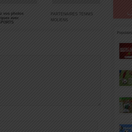
z vos photos
PARTENAIRES TENNIS
iques avec
MOLIENS
SPORTS
Populair