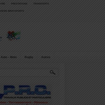
IVRE
PRESTATIONS
TRANSFERTS
RVIEWS BRAYSPORTS
Auto – Moto
Rugby
Autres