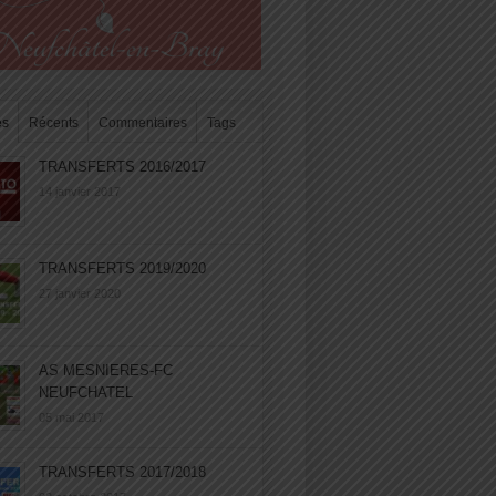
es
Récents
Commentaires
Tags
TRANSFERTS 2016/2017
14 janvier 2017
TRANSFERTS 2019/2020
27 janvier 2020
AS MESNIERES-FC
NEUFCHATEL
05 mai 2017
TRANSFERTS 2017/2018