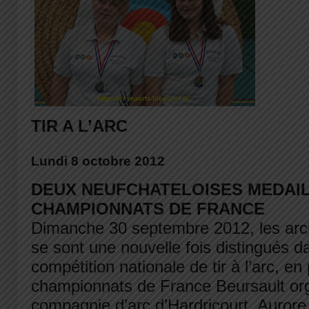
TIR A L’ARC
Lundi 8 octobre 2012
DEUX NEUFCHATELOISES MEDAI
CHAMPIONNATS DE FRANCE
Dimanche 30 septembre 2012, les arc
se sont une nouvelle fois distingués 
compétition nationale de tir à l’arc, en
championnats de France Beursault org
compagnie d’arc d’Hardricourt. Auror