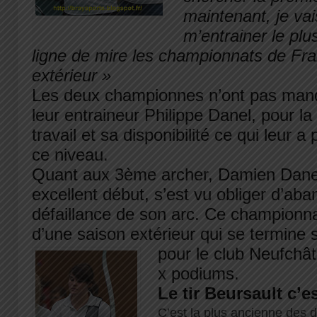
maintenant, je va
m’entrainer le plu
ligne de mire les championnats de Fra
extérieur »
Les deux championnes n’ont pas man
leur entraineur Philippe Danel, pour la
travail et sa disponibilité ce qui leur a
ce niveau.
Quant aux 3ème archer, Damien Dane
excellent début, s’est vu obliger d’ab
défaillance de son arc. Ce championna
d’une saison extérieur qui se termine
pour le club Neufchâ
x podiums.
Le tir Beursault c’e
C’est la plus ancienne des dis