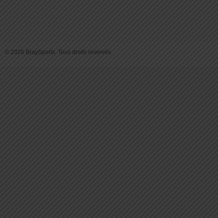
© 2026 BraySports. Tous droits reservés.