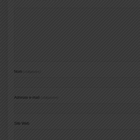
Nom
(obligatoire)
Adresse e-mail
(obligatoire)
Site Web