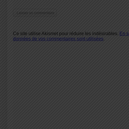
Ce site utilise Akismet pour réduire les indésirables.
En s
données de vos commentaires sont utilisées
.