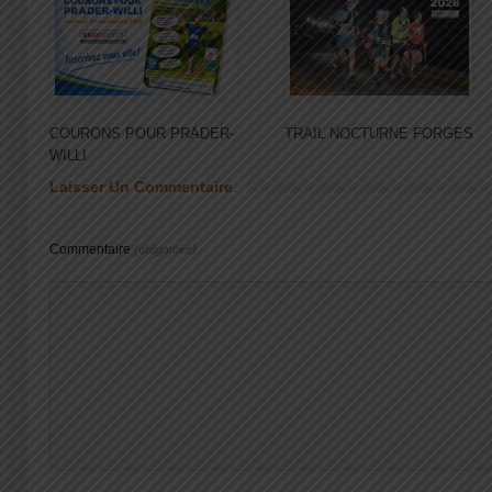
COURONS POUR PRADER-
TRAIL NOCTURNE FORGES
WILLI
Laisser Un Commentaire
Commentaire
(obligatoire)