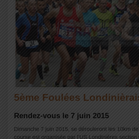
5ème Foulées Londinièrai
Rendez-vous le 7 juin 2015
Dimanche 7 juin 2015, se dérouleront les 10km de
course est organisée par l’US Londinières section f