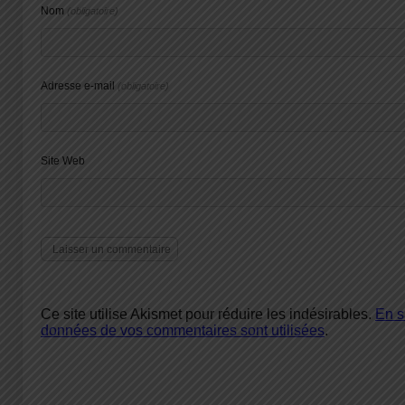
Nom
(obligatoire)
Adresse e-mail
(obligatoire)
Site Web
Ce site utilise Akismet pour réduire les indésirables.
En s
données de vos commentaires sont utilisées
.