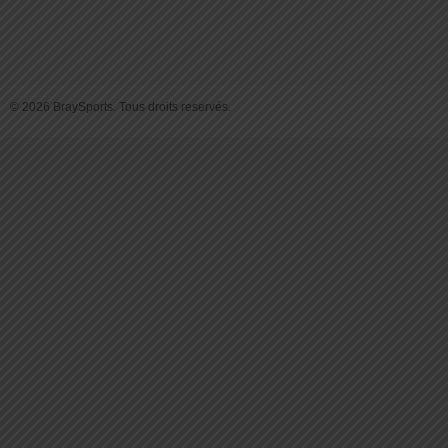
© 2026 BraySports. Tous droits reservés.