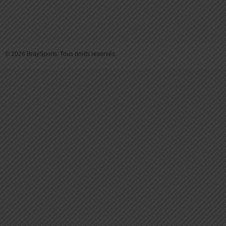
© 2026 BraySports. Tous droits reservés.