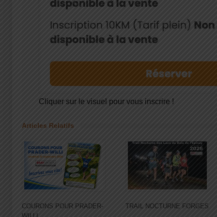
Cliquer sur le visuel pour vous inscrire !
Articles Relatifs
COURONS POUR PRADER-
TRAIL NOCTURNE FORGES
WILLI