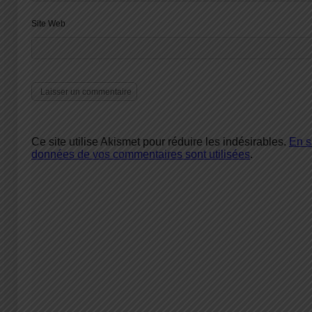
Site Web
Ce site utilise Akismet pour réduire les indésirables.
En s
données de vos commentaires sont utilisées
.