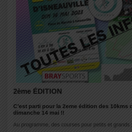
2ème ÉDITION
C’est parti pour la 2eme édition des 10kms d
dimanche 14 mai !!
Au programme, des courses pour petits et grands 