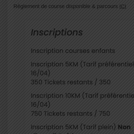
Règlement de course disponible & parcours
ICI