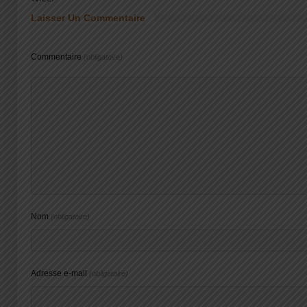
Laisser Un Commentaire
Commentaire
(obligatoire)
Nom
(obligatoire)
Adresse e-mail
(obligatoire)