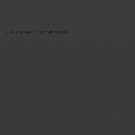
© 2026 BraySports. Tous droits reservés.