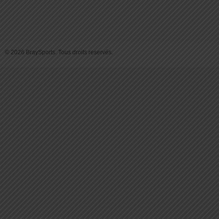
© 2026 BraySports. Tous droits reservés.