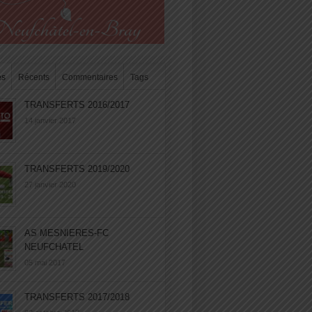
es
Récents
Commentaires
Tags
TRANSFERTS 2016/2017
14 janvier 2017
TRANSFERTS 2019/2020
27 janvier 2020
AS MESNIERES-FC
NEUFCHATEL
05 mai 2017
TRANSFERTS 2017/2018