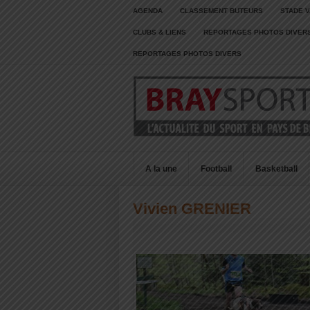
AGENDA
CLASSEMENT BUTEURS
STADE V
CLUBS & LIENS
REPORTAGES PHOTOS DIVER
REPORTAGES PHOTOS DIVERS
A la une
Football
Basketball
Vivien GRENIER