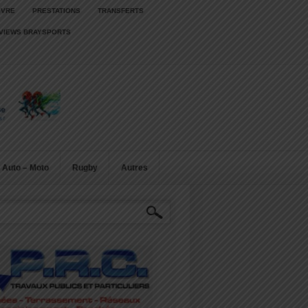
IVRE
PRESTATIONS
TRANSFERTS
RVIEWS BRAYSPORTS
Auto – Moto
Rugby
Autres