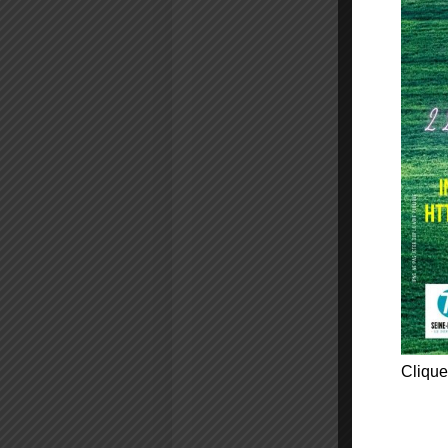
Clique