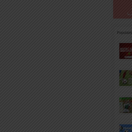
Populair