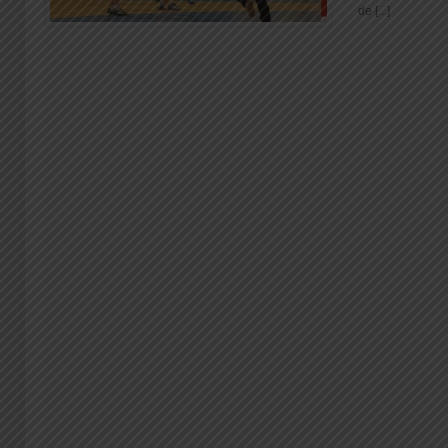
de [...]