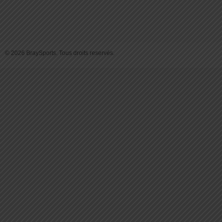
© 2026 BraySports. Tous droits reservés.