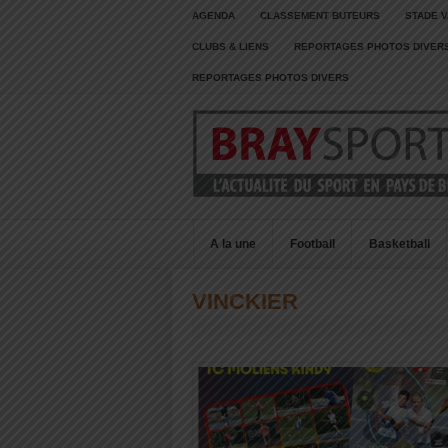
AGENDA
CLASSEMENT BUTEURS
STADE V
CLUBS & LIENS
REPORTAGES PHOTOS DIVER
REPORTAGES PHOTOS DIVERS
A la une
Football
Basketball
VINCKIER