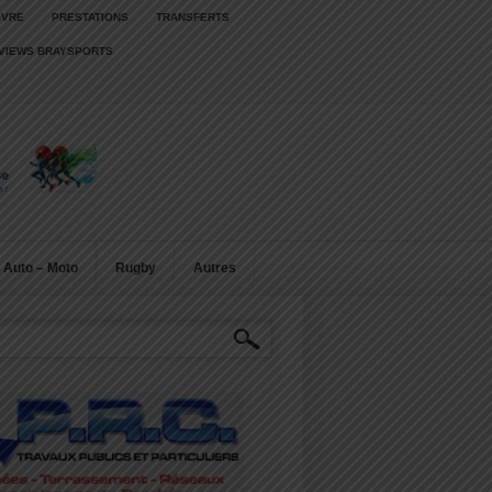
IVRE
PRESTATIONS
TRANSFERTS
RVIEWS BRAYSPORTS
Auto – Moto
Rugby
Autres