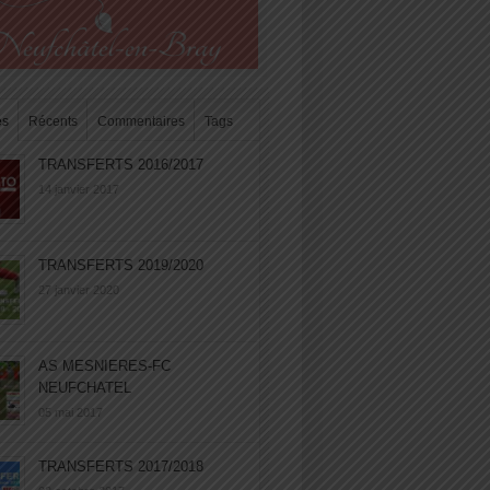
es
Récents
Commentaires
Tags
TRANSFERTS 2016/2017
14 janvier 2017
TRANSFERTS 2019/2020
27 janvier 2020
AS MESNIERES-FC
NEUFCHATEL
05 mai 2017
TRANSFERTS 2017/2018