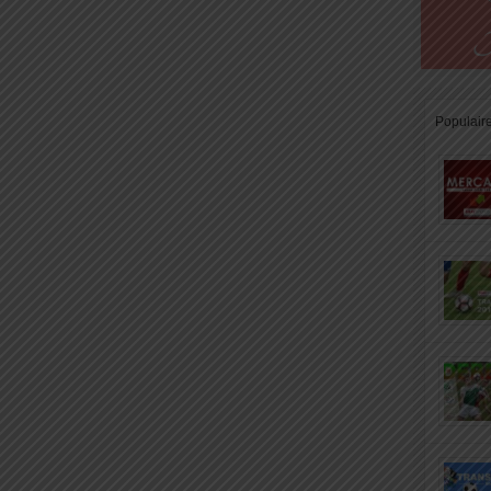
Populair