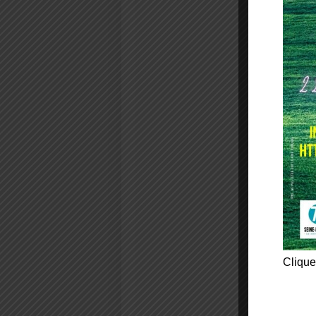
Clique