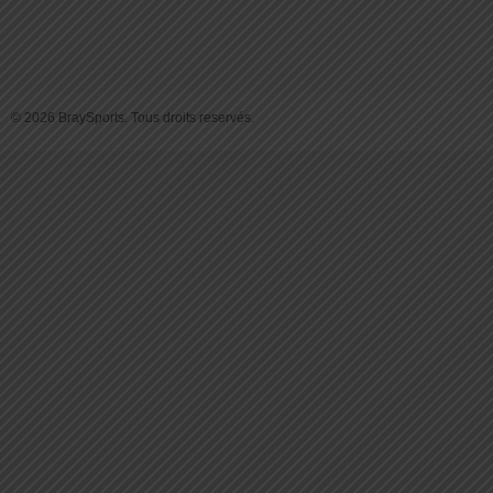
© 2026 BraySports. Tous droits reservés.