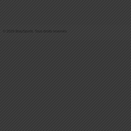
© 2026 BraySports. Tous droits reservés.