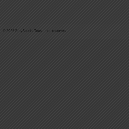
© 2026 BraySports. Tous droits reservés.