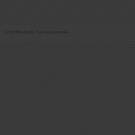
© 2026 BraySports. Tous droits reservés.