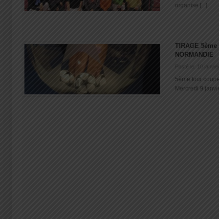
organise [...]
TIRAGE 5ème
NORMANDIE
Posté le: 10 janvi
5ème tour coup
Mercredi 9 janvie