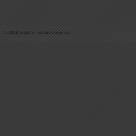
© 2026 BraySports. Tous droits reservés.