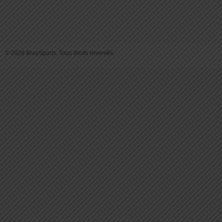
© 2026 BraySports. Tous droits reservés.