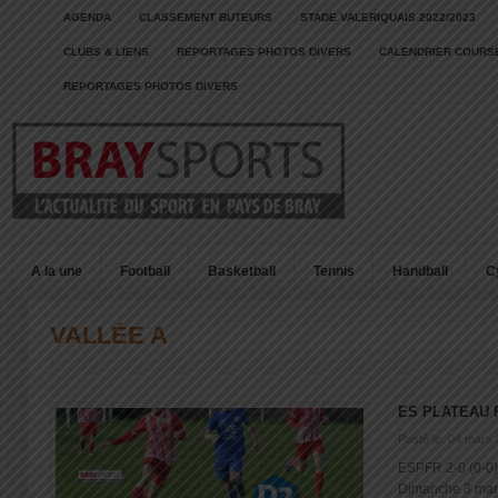
AGENDA
CLASSEMENT BUTEURS
STADE VALERIQUAIS 2022/2023
CLUBS & LIENS
REPORTAGES PHOTOS DIVERS
CALENDRIER COURSE
REPORTAGES PHOTOS DIVERS
A la une
Football
Basketball
Tennis
Handball
C
VALLÉE A
ES PLATEAU 
Posté le: 04 mars
ESPFR 2-0 (0-0)
Dimanche 3 mars 