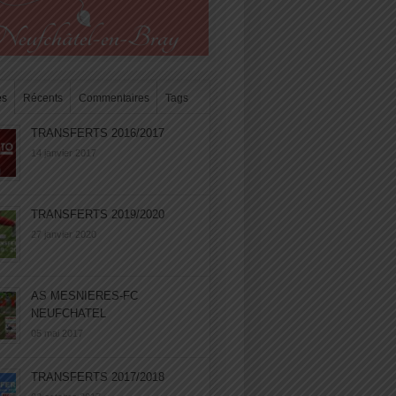
es
Récents
Commentaires
Tags
TRANSFERTS 2016/2017
14 janvier 2017
TRANSFERTS 2019/2020
27 janvier 2020
AS MESNIERES-FC
NEUFCHATEL
05 mai 2017
TRANSFERTS 2017/2018