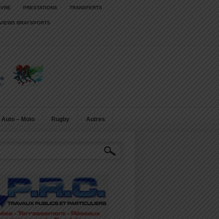
IVRE
PRESTATIONS
TRANSFERTS
RVIEWS BRAYSPORTS
Auto – Moto
Rugby
Autres