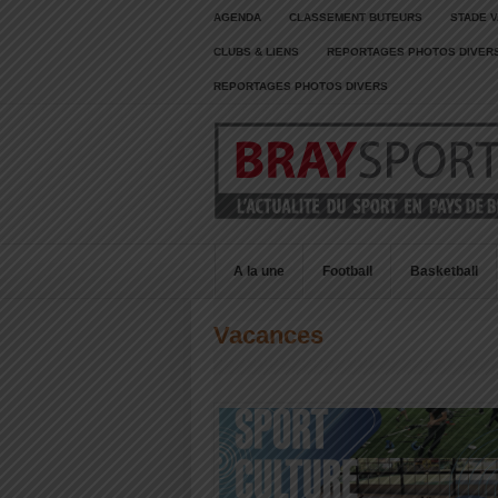
AGENDA
CLASSEMENT BUTEURS
STADE V
CLUBS & LIENS
REPORTAGES PHOTOS DIVER
REPORTAGES PHOTOS DIVERS
A la une
Football
Basketball
Vacances