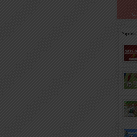
Populair