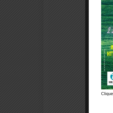
Clique