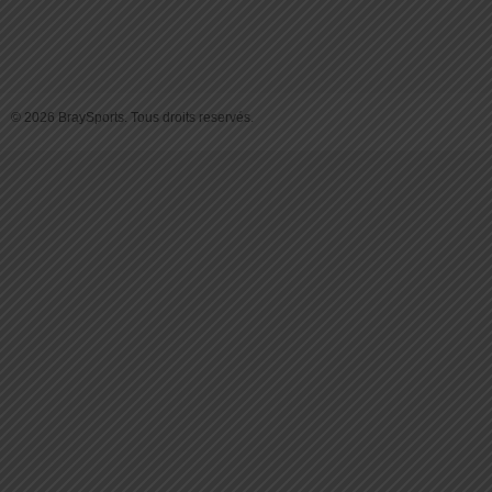
© 2026 BraySports. Tous droits reservés.