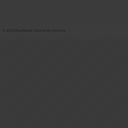
© 2026 BraySports. Tous droits reservés.