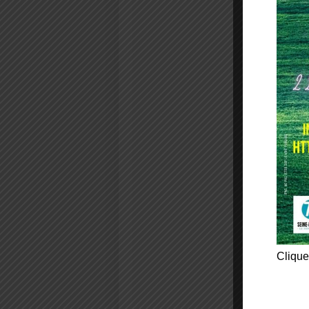
Clique