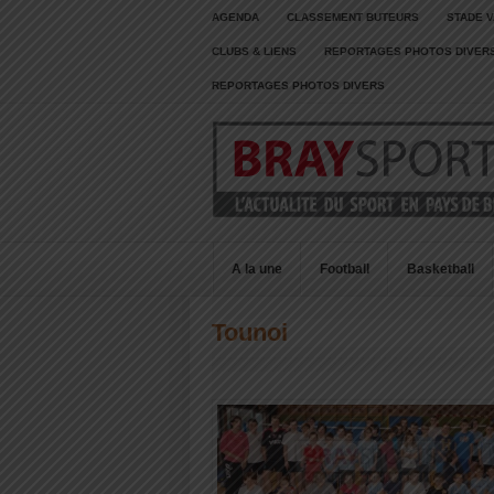
AGENDA
CLASSEMENT BUTEURS
STADE V
CLUBS & LIENS
REPORTAGES PHOTOS DIVER
REPORTAGES PHOTOS DIVERS
A la une
Football
Basketball
Tounoi