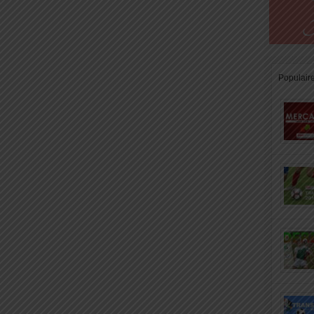
Populair