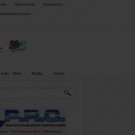
IVRE
PRESTATIONS
TRANSFERTS
RVIEWS BRAYSPORTS
Auto – Moto
Rugby
Autres