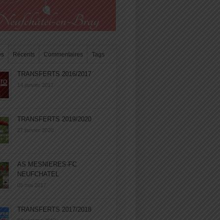
es
Récents
Commentaires
Tags
TRANSFERTS 2016/2017
14 janvier 2017
TRANSFERTS 2019/2020
27 janvier 2020
AS MESNIERES-FC
NEUFCHATEL
05 mai 2017
TRANSFERTS 2017/2018