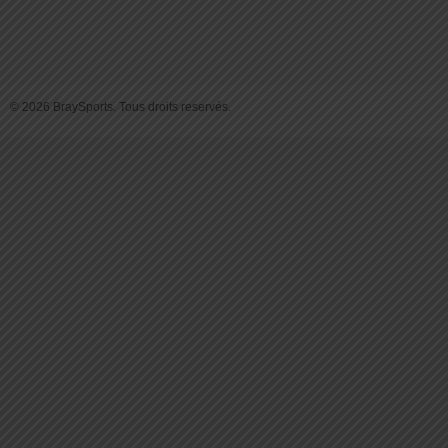
© 2026 BraySports. Tous droits reservés.