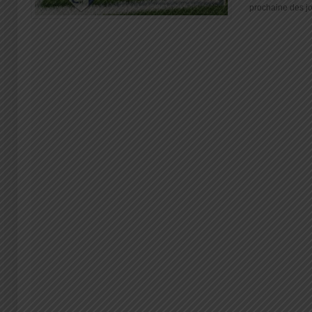
prochaine des jou