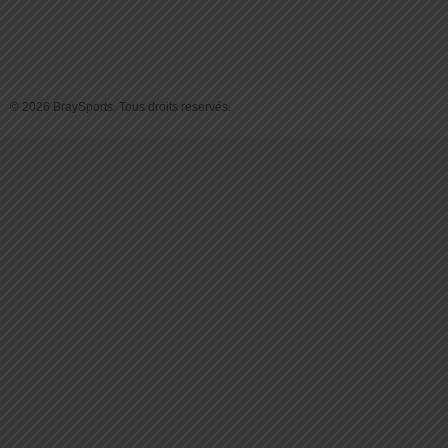
© 2026 BraySports. Tous droits reservés.