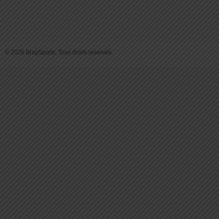
© 2026 BraySports. Tous droits reservés.