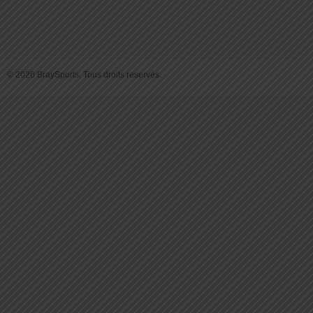
© 2026 BraySports. Tous droits reservés.