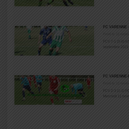
FC VARENNE 
Posté le: 12 sept
FCV 7-1 (5-0) 
septembre 2021, l
FC VARENNE
Posté le: 12 nove
FCV 2-3 (1-1) F
Mercredi 11 nove