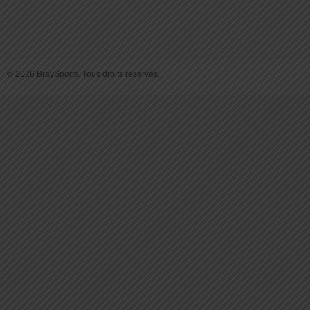
© 2026 BraySports. Tous droits reservés.