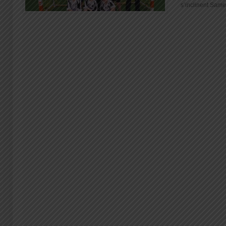
s’inclinent Samed