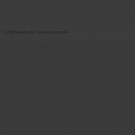
© 2026 BraySports. Tous droits reservés.