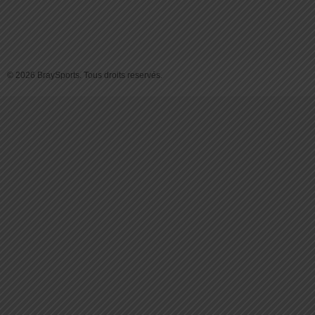
© 2026 BraySports. Tous droits reservés.