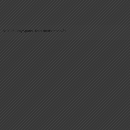
© 2026 BraySports. Tous droits reservés.