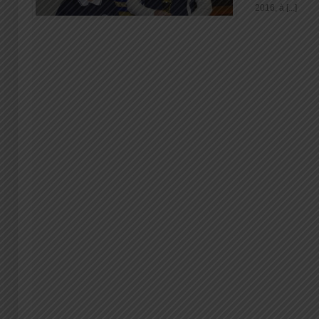
2016, à [...]