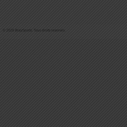
© 2026 BraySports. Tous droits reservés.