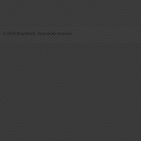
© 2026 BraySports. Tous droits reservés.