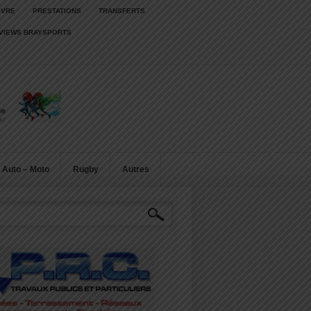
IVRE
PRESTATIONS
TRANSFERTS
RVIEWS BRAYSPORTS
Auto – Moto
Rugby
Autres