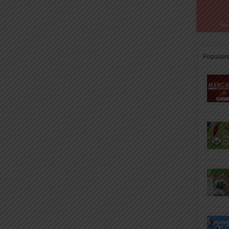
Populair