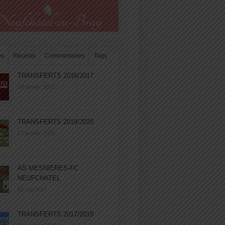
es
Récents
Commentaires
Tags
TRANSFERTS 2016/2017
14 janvier 2017
TRANSFERTS 2019/2020
27 janvier 2020
AS MESNIERES-FC
NEUFCHATEL
05 mai 2017
TRANSFERTS 2017/2018