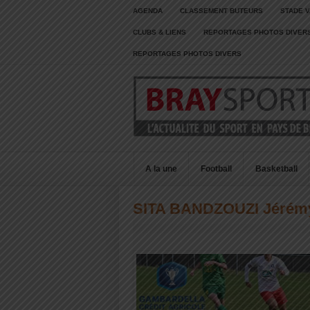
AGENDA
CLASSEMENT BUTEURS
STADE V
CLUBS & LIENS
REPORTAGES PHOTOS DIVER
REPORTAGES PHOTOS DIVERS
A la une
Football
Basketball
SITA BANDZOUZI Jérém