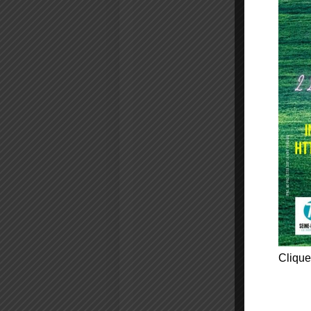
Clique