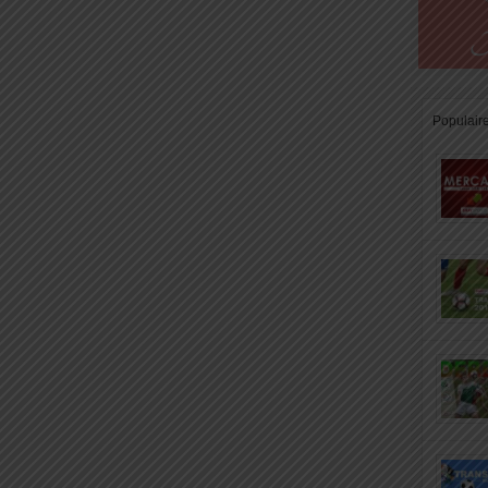
Populair