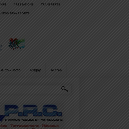
IVRE
PRESTATIONS
TRANSFERTS
RVIEWS BRAYSPORTS
Auto – Moto
Rugby
Autres