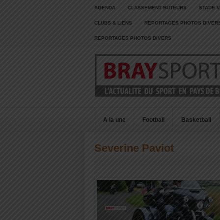
AGENDA
CLASSEMENT BUTEURS
STADE V
CLUBS & LIENS
REPORTAGES PHOTOS DIVER
REPORTAGES PHOTOS DIVERS
A la une
Football
Basketball
Severine Paviot