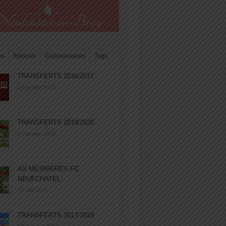
es
Récents
Commentaires
Tags
TRANSFERTS 2016/2017
14 janvier 2017
TRANSFERTS 2019/2020
27 janvier 2020
AS MESNIERES-FC
NEUFCHATEL
05 mai 2017
TRANSFERTS 2017/2018