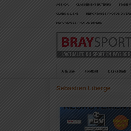
AGENDA
CLASSEMENT BUTEURS
STADE V
CLUBS & LIENS
REPORTAGES PHOTOS DIVER
REPORTAGES PHOTOS DIVERS
A la une
Football
Basketball
Sebastien Liberge