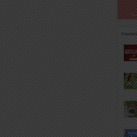
Populair