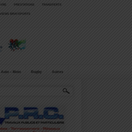
IVRE
PRESTATIONS
TRANSFERTS
RVIEWS BRAYSPORTS
Auto – Moto
Rugby
Autres