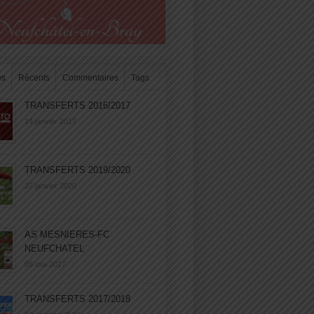
es
Récents
Commentaires
Tags
TRANSFERTS 2016/2017
14 janvier 2017
TRANSFERTS 2019/2020
27 janvier 2020
AS MESNIERES-FC
NEUFCHATEL
05 mai 2017
TRANSFERTS 2017/2018