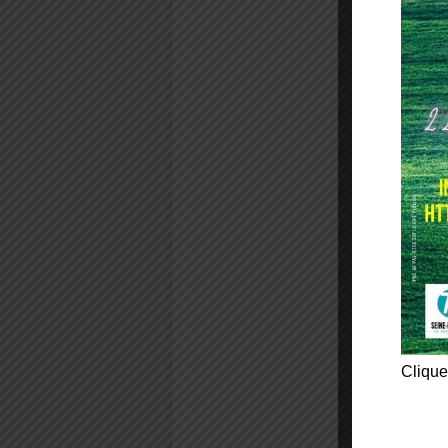
Clique