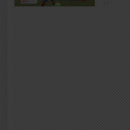
[...]