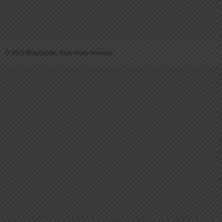
© 2026 BraySports. Tous droits reservés.