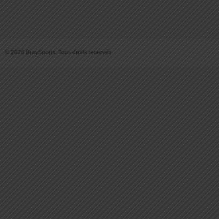
© 2026 BraySports. Tous droits reservés.