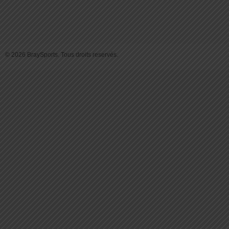
© 2026 BraySports. Tous droits reservés.