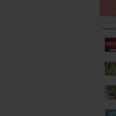
Populair