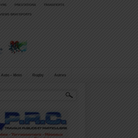
IVRE
PRESTATIONS
TRANSFERTS
RVIEWS BRAYSPORTS
Auto – Moto
Rugby
Autres