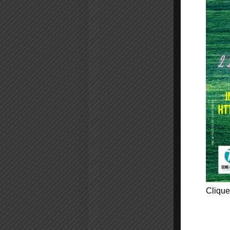
Clique