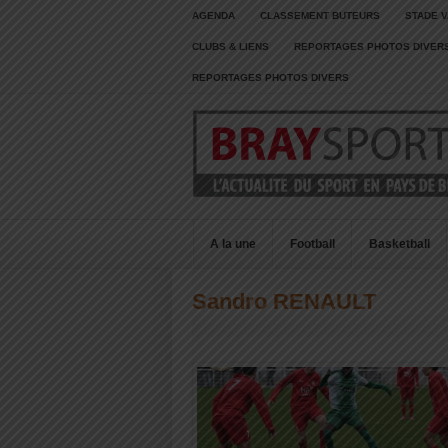
AGENDA
CLASSEMENT BUTEURS
STADE V
CLUBS & LIENS
REPORTAGES PHOTOS DIVER
REPORTAGES PHOTOS DIVERS
A la une
Football
Basketball
Sandro RENAULT