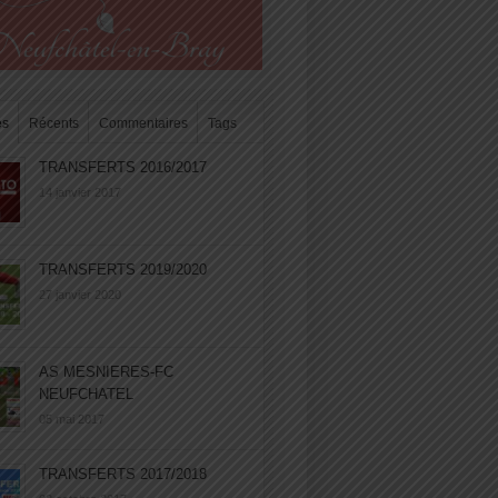
es
Récents
Commentaires
Tags
TRANSFERTS 2016/2017
14 janvier 2017
TRANSFERTS 2019/2020
27 janvier 2020
AS MESNIERES-FC
NEUFCHATEL
05 mai 2017
TRANSFERTS 2017/2018