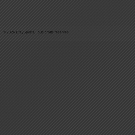
© 2026 BraySports. Tous droits reservés.