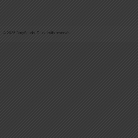
© 2026 BraySports. Tous droits reservés.