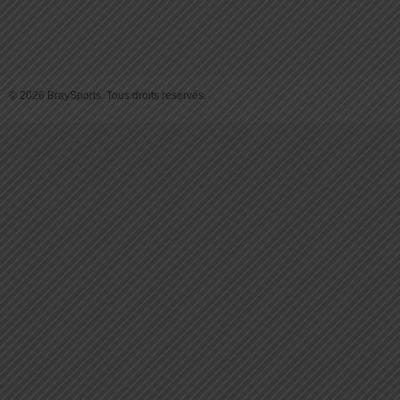
© 2026 BraySports. Tous droits reservés.