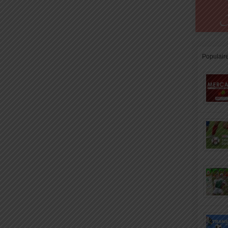
Populair