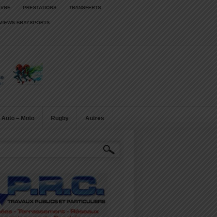
IVRE
PRESTATIONS
TRANSFERTS
RVIEWS BRAYSPORTS
Auto – Moto
Rugby
Autres