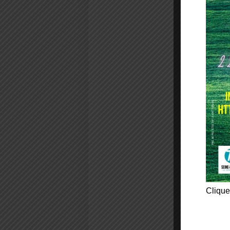
Clique