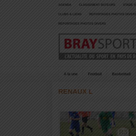
AGENDA
CLASSEMENT BUTEURS
STADE V
CLUBS & LIENS
REPORTAGES PHOTOS DIVER
REPORTAGES PHOTOS DIVERS
A la une
Football
Basketball
RENAUX L