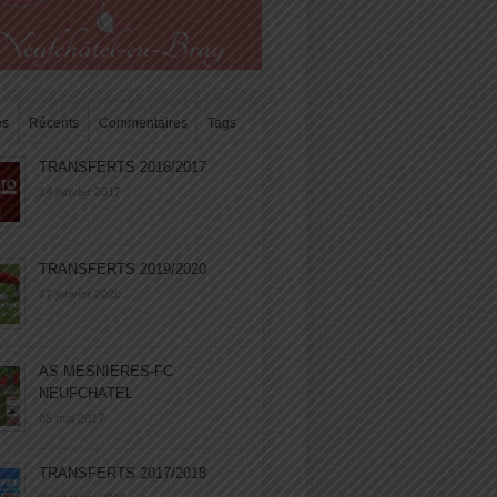
es
Récents
Commentaires
Tags
TRANSFERTS 2016/2017
14 janvier 2017
TRANSFERTS 2019/2020
27 janvier 2020
AS MESNIERES-FC
NEUFCHATEL
05 mai 2017
TRANSFERTS 2017/2018