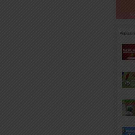
Populair