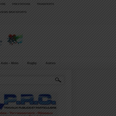
IVRE
PRESTATIONS
TRANSFERTS
RVIEWS BRAYSPORTS
Auto – Moto
Rugby
Autres