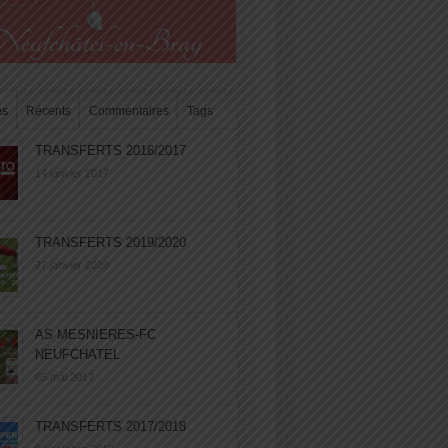
es
Récents
Commentaires
Tags
TRANSFERTS 2016/2017
14 janvier 2017
TRANSFERTS 2019/2020
27 janvier 2020
AS MESNIERES-FC
NEUFCHATEL
05 mai 2017
TRANSFERTS 2017/2018