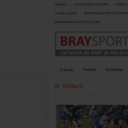
AGENDA
CLASSEMENT BUTEURS
STADE V
CLUBS & LIENS
REPORTAGES PHOTOS DIVER
REPORTAGES PHOTOS DIVERS
A la une
Football
Basketball
R. Giffard